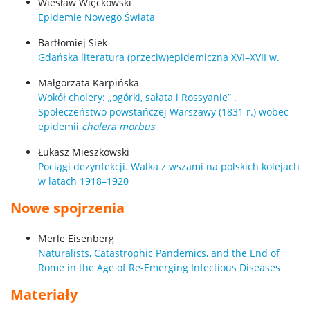
Wiesław Więckowski
Epidemie Nowego Świata
Bartłomiej Siek
Gdańska literatura (przeciw)epidemiczna XVI–XVII w.
Małgorzata Karpińska
Wokół cholery: „ogórki, sałata i Rossyanie” .
Społeczeństwo powstańczej Warszawy (1831 r.) wobec
epidemii
cholera morbus
Łukasz Mieszkowski
Pociągi dezynfekcji. Walka z wszami na polskich kolejach
w latach 1918–1920
Nowe spojrzenia
Merle Eisenberg
Naturalists, Catastrophic Pandemics, and the End of
Rome in the Age of Re-Emerging Infectious Diseases
Materiały