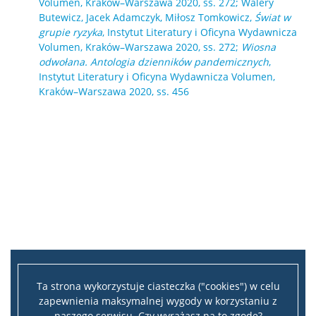
Volumen, Kraków–Warszawa 2020, ss. 272; Walery
Butewicz, Jacek Adamczyk, Miłosz Tomkowicz,
Świat w
grupie ryzyka
, Instytut Literatury i Oficyna Wydawnicza
Volumen, Kraków–Warszawa 2020, ss. 272;
Wiosna
odwołana. Antologia dzienników pandemicznych
,
Instytut Literatury i Oficyna Wydawnicza Volumen,
Kraków–Warszawa 2020, ss. 456
Ta strona wykorzystuje ciasteczka ("cookies") w celu
zapewnienia maksymalnej wygody w korzystaniu z
naszego serwisu. Czy wyrażasz na to zgodę?