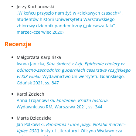
Jerzy Kochanowski
„W końcu przyszło nam żyć w «ciekawych czasach»” .
Studentów historii Uniwersytetu Warszawskiego
zbiorowy dziennik pandemiczny („pierwsza fala”,
marzec–czerwiec 2020)
Recenzje
Małgorzata Karpińska
Iwona Janicka,
Sina śmierć z Azji. Epidemie cholery w
północno-zachodnich guberniach cesarstwa rosyjskiego
w XIX wieku
, Wydawnictwo Uniwersytetu Gdańskiego,
Gdańsk 2021, ss. 847
Karol Zdziech
Anna Trojanowska,
Epidemie. Krótka historia
,
Wydawnictwo RM, Warszawa 2021, ss. 344
Marta Dziedzicka
Jan Polkowski,
Pandemia i inne plagi. Notatki marzec–
lipiec 2020
, Instytut Literatury i Oficyna Wydawnicza